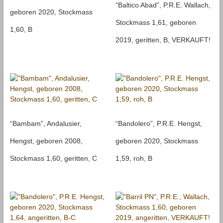
“Baltico Abad”, P.R.E. Wallach,
geboren 2020, Stockmass
Stockmass 1,61, geboren
1,60, B
2019, geritten, B, VERKAUFT!
“Bambam”, Andalusier,
“Bandolero”, P.R.E. Hengst,
Hengst, geboren 2008,
geboren 2020, Stockmass
Stockmass 1,60, geritten, C
1,59, roh, B