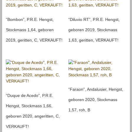
“Bombon”, P.R.E. Hengst,
“Diluvio RT”, P.R.E. Hengst,
Stockmass 1,64, geboren
geboren 2019, Stockmass
2019, geritten, C, VERKAUFT!
1,63, geritten, VERKAUFT!
“Faraon”, Andalusier, Hengst,
“Duque de Acedo”, P.R.E.
geboren 2020, Stockmass
Hengst, Stockmass 1,66,
1,57, roh, B
geboren 2020, angeritten, C,
VERKAUFT!