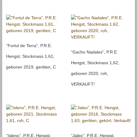
“Fortul de Terra”, P.R.E.
“Gacho Nadales”, P.R.E.
Hengst, Stockmass 1,61,
Hengst, Stockmass 1,62,
geboren 2019, geritten, C
geboren 2020, roh,
VERKAUFT!
“Isleno”, P.R.E. Hengst,
“Jaleo”, P.R.E. Hengst,