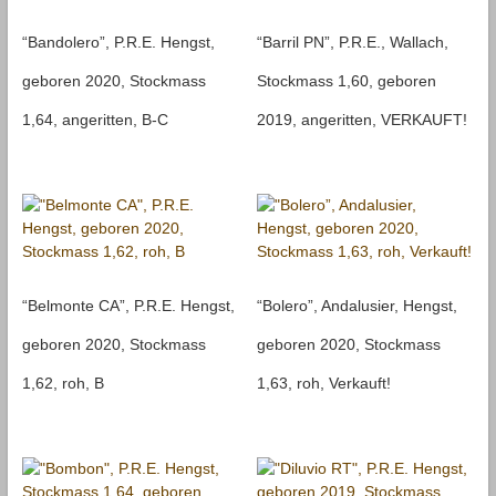
“Bandolero”, P.R.E. Hengst,
“Barril PN”, P.R.E., Wallach,
geboren 2020, Stockmass
Stockmass 1,60, geboren
1,64, angeritten, B-C
2019, angeritten, VERKAUFT!
“Belmonte CA”, P.R.E. Hengst,
“Bolero”, Andalusier, Hengst,
geboren 2020, Stockmass
geboren 2020, Stockmass
1,62, roh, B
1,63, roh, Verkauft!