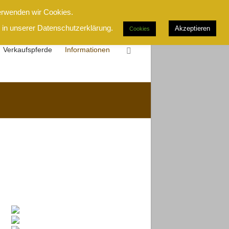
erwenden wir Cookies.
 in unserer Datenschutzerklärung.
Akzeptieren
Cookies
Verkaufspferde
Informationen