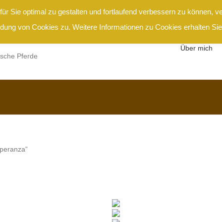
ür Sie optimal zu gestalten und fortlaufend verbessern zu können, v
ung von Cookies zu. Weitere Informationen zu Cookies erhalten Sie
Über mich
ische Pferde
Esperanza”