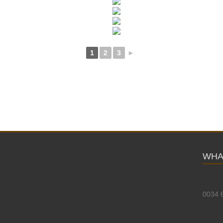
1
2
3
►
WHA
0034 